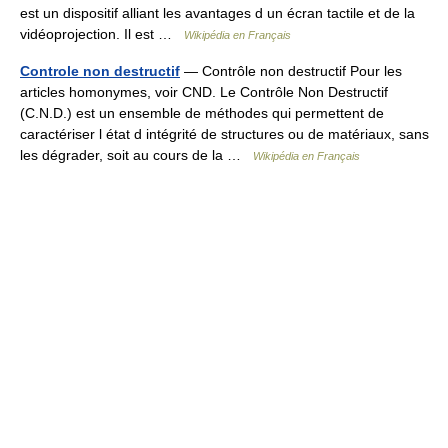
est un dispositif alliant les avantages d un écran tactile et de la
vidéoprojection. Il est …
Wikipédia en Français
Controle non destructif
— Contrôle non destructif Pour les
articles homonymes, voir CND. Le Contrôle Non Destructif
(C.N.D.) est un ensemble de méthodes qui permettent de
caractériser l état d intégrité de structures ou de matériaux, sans
les dégrader, soit au cours de la …
Wikipédia en Français