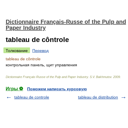
Dictionnaire Français-Russe of the Pulp and
Paper Industry
tableau de côntrole
Толкование
Перевод
tableau de côntrole
контрольная панель, щит управления
Dictionnaire Français-Russe of the Pulp and Paper Industry
.
S.V. Bakhmutov
.
2009
.
Игры ⚽
Поможем написать курсовую
tableau de controle
tableau de distribution