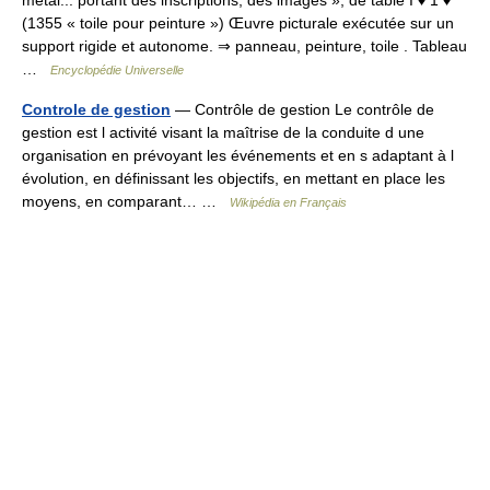
métal... portant des inscriptions, des images »; de table I ♦ 1 ♦
(1355 « toile pour peinture ») Œuvre picturale exécutée sur un
support rigide et autonome. ⇒ panneau, peinture, toile . Tableau
…
Encyclopédie Universelle
Controle de gestion
— Contrôle de gestion Le contrôle de
gestion est l activité visant la maîtrise de la conduite d une
organisation en prévoyant les événements et en s adaptant à l
évolution, en définissant les objectifs, en mettant en place les
moyens, en comparant… …
Wikipédia en Français